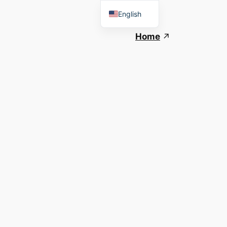
English
Spanish
Home